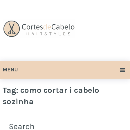
MENU
Tag:
como cortar i cabelo
sozinha
Search