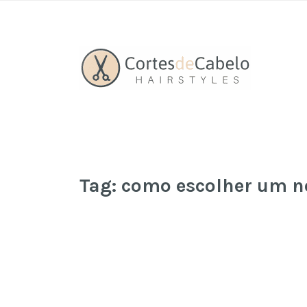
Tag:
como escolher um no