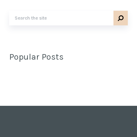
Popular Posts