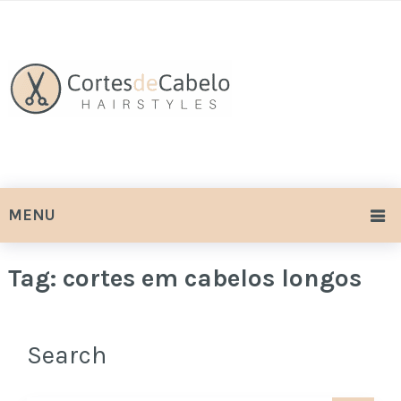
MENU
Tag:
cortes em cabelos longos
Search