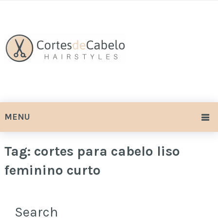
MENU
Tag:
cortes para cabelo liso
feminino curto
Search