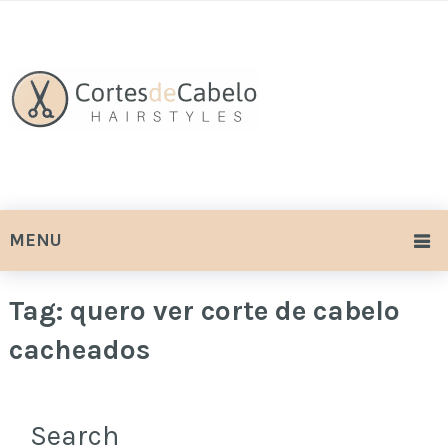
MENU
Tag:
quero ver corte de cabelo
cacheados
Search